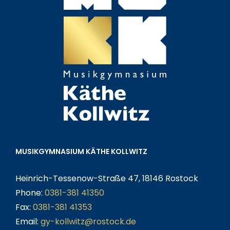
MUSIKGYMNASIUM KÄTHE KOLLWITZ
Heinrich-Tessenow-Straße 47, 18146 Rostock
Phone:
0381-381 41350
Fax:
0381-381 41353
Email:
gy-kollwitz@rostock.de