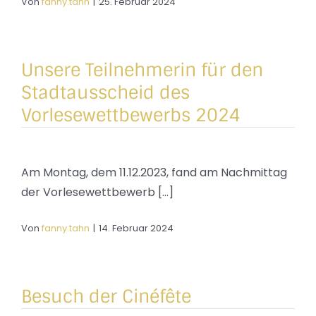
Von
fanny.tahn
|
25. Februar 2024
Unsere Teilnehmerin für den
Stadtausscheid des
Vorlesewettbewerbs 2024
Am Montag, dem 11.12.2023, fand am Nachmittag
der Vorlesewettbewerb [...]
Von
fanny.tahn
|
14. Februar 2024
Besuch der Cinéfête