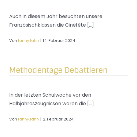
Auch in diesem Jahr besuchten unsere
Französischklassen die Cinéfête [...]
Von
fanny.tahn
|
14. Februar 2024
Methodentage Debattieren
In der letzten Schulwoche vor den
Halbjahreszeugnissen waren die [...]
Von
fanny.tahn
|
2. Februar 2024