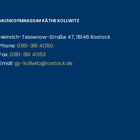
MUSIKGYMNASIUM KÄTHE KOLLWITZ
Heinrich-Tessenow-Straße 47, 18146 Rostock
Phone:
0381-381 41350
Fax:
0381-381 41353
Email:
gy-kollwitz@rostock.de