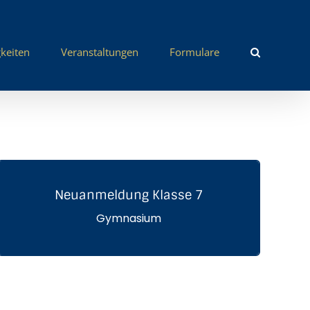
keiten
Veranstaltungen
Formulare
Neuanmeldung Klasse 7
Hier klicken
Gymnasium
NEUANMELDUNG KLASSE 7