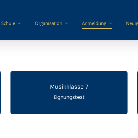
 Schule
Organisation
Anmeldung
Neuig
Musikklasse 7
Hier klicken
Eignungstest
MUSIKKLASSE 7