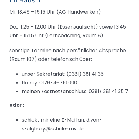
Im Haus II
Mi.: 13:45 – 15:15 Uhr (AG Handwerken)
Do.: 11:25 – 12:00 Uhr (Essensaufsicht) sowie 13:45
Uhr – 15:15 Uhr (Lerncoaching, Raum 8)
sonstige Termine nach persönlicher Absprache
(Raum 107) oder telefonisch über:
unser Sekretariat: (0381) 381 41 35
Handy: 0176-46759990
meinen Festnetzanschluss: 0381/ 381 41 35 7
oder :
schickt mir eine E-Mail an: d.von-
szalghary@schule-mv.de