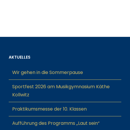
AKTUELLES
Wir gehen in die Sommerpause
Sportfest 2026 am Musikgymnasium Käthe
Kollwitz
Praktikumsmesse der 10. Klassen
Aufführung des Programms „Laut sein“