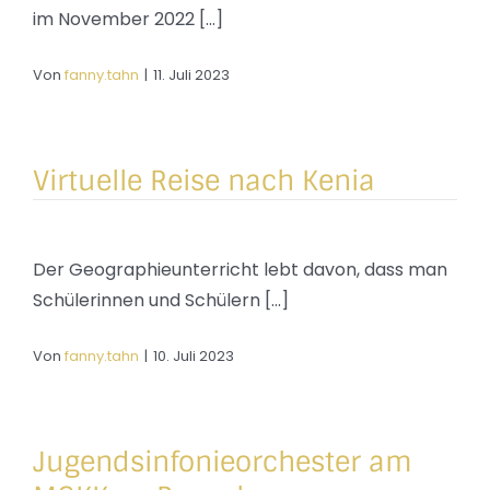
im November 2022 [...]
Von
fanny.tahn
|
11. Juli 2023
Virtuelle Reise nach Kenia
Der Geographieunterricht lebt davon, dass man
Schülerinnen und Schülern [...]
Von
fanny.tahn
|
10. Juli 2023
Jugendsinfonieorchester am