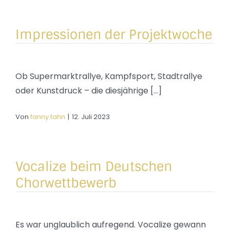
Impressionen der Projektwoche
Ob Supermarktrallye, Kampfsport, Stadtrallye
oder Kunstdruck – die diesjährige [...]
Von
fanny.tahn
|
12. Juli 2023
Vocalize beim Deutschen
Chorwettbewerb
Es war unglaublich aufregend. Vocalize gewann