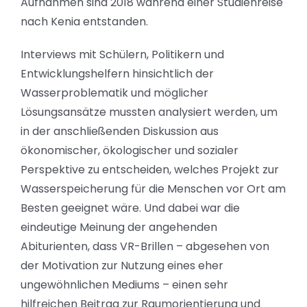
Aufnahmen sind 2018 während einer Studienreise
nach Kenia entstanden.
Interviews mit Schülern, Politikern und
Entwicklungshelfern hinsichtlich der
Wasserproblematik und möglicher
Lösungsansätze mussten analysiert werden, um
in der anschließenden Diskussion aus
ökonomischer, ökologischer und sozialer
Perspektive zu entscheiden, welches Projekt zur
Wasserspeicherung für die Menschen vor Ort am
Besten geeignet wäre. Und dabei war die
eindeutige Meinung der angehenden
Abiturienten, dass VR-Brillen – abgesehen von
der Motivation zur Nutzung eines eher
ungewöhnlichen Mediums –
einen sehr
hilfreichen Beitrag zur Raumorientierung und