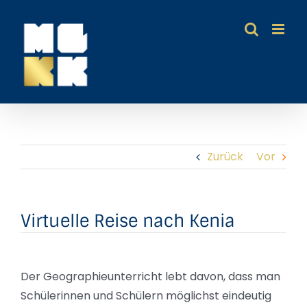
Zum
Inhalt
springen
Zurück
Vor
Virtuelle Reise nach Kenia
Der Geographieunterricht lebt davon, dass man
Schülerinnen und Schülern möglichst eindeutig