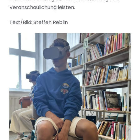
Veranschaulichung leisten.
Text/Bild: Steffen Reblin