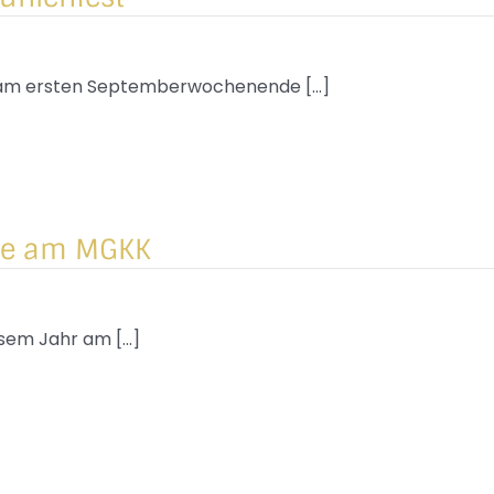
 am ersten Septemberwochenende [...]
ote am MGKK
sem Jahr am [...]