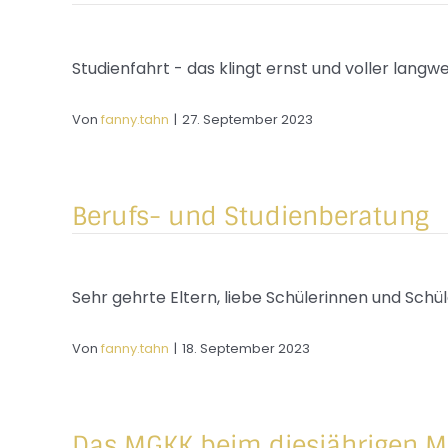
Studienfahrt - das klingt ernst und voller langweil
Von
fanny.tahn
|
27. September 2023
Berufs- und Studienberatung
Sehr gehrte Eltern, liebe Schülerinnen und Schüle
Von
fanny.tahn
|
18. September 2023
Das MGKK beim diesjährigen M