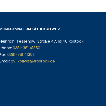
MUSIKGYMNASIUM KÄTHE KOLLWITZ
Heinrich-Tessenow-Straße 47, 18146 Rostock
Phone:
0381-381 41350
Fax:
0381-381 41353
Email:
gy-kollwitz@rostock.de