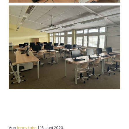
Von
fanny.tahn
|
16. Juni 2023