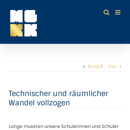
Zum
Inhalt
springen
Zurück
Vor
Technischer und räumlicher
Wandel vollzogen
Lange mussten unsere Schülerinnen und Schüler