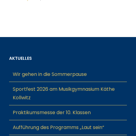
AKTUELLES
Wir gehen in die Sommerpause
Sportfest 2026 am Musikgymnasium Käthe
Kollwitz
Praktikumsmesse der 10. Klassen
Aufführung des Programms „Laut sein“