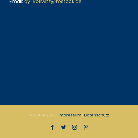
Email:
gy-kollwitz@rostock.de
MGKK ©
2026 |
Impressum
|
Datenschutz
Facebook
Twitter
Instagram
Pinterest