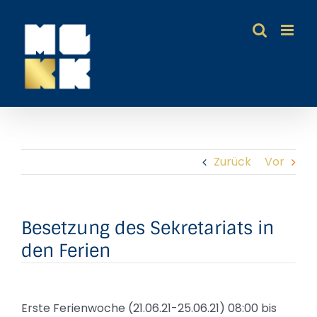
Zum
Inhalt
springen
Zurück
Vor
Besetzung des Sekretariats in
den Ferien
Erste Ferienwoche (21.06.21-25.06.21) 08:00 bis