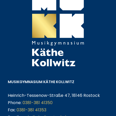
MUSIKGYMNASIUM KÄTHE KOLLWITZ
Heinrich-Tessenow-Straße 47, 18146 Rostock
Phone:
0381-381 41350
Fax:
0381-381 41353