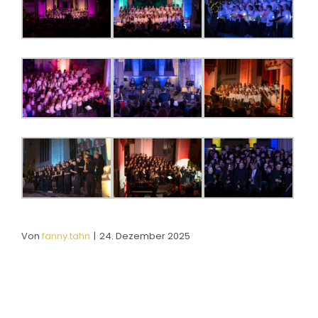
Von
fanny.tahn
|
24. Dezember 2025