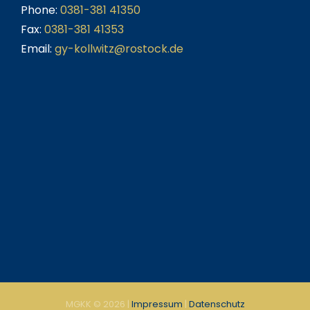
Phone:
0381-381 41350
Fax:
0381-381 41353
Email:
gy-kollwitz@rostock.de
MGKK ©
2026 |
Impressum
|
Datenschutz