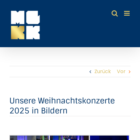
Zum
Inhalt
springen
Zurück
Vor
Unsere Weihnachtskonzerte
2025 in Bildern