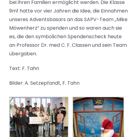
bei ihren Familien ermöglicht werden. Die Klasse
9m1 hatte vor vier Jahren die Idee, die Einnahmen
unseres Adventsbasars an das SAPV-Team „Mike
Möwenherz“ zu spenden und so waren auch sie
es, die den symbolichen Spendenscheck heute
an Professor Dr. med C. F. Classen und sein Team
übergaben.
Text: F. Tahn
Bilder: A. Setzepfandt, F. Tahn