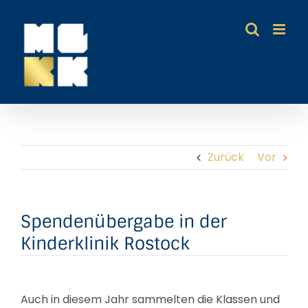
Zum
Inhalt
springen
Zurück
Vor
Spendenübergabe in der
Kinderklinik Rostock
Auch in diesem Jahr sammelten die Klassen und