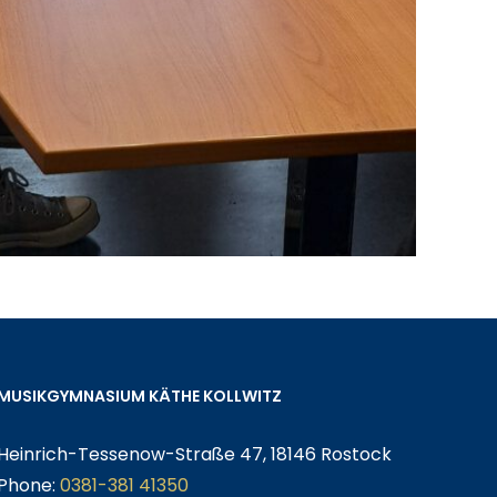
MUSIKGYMNASIUM KÄTHE KOLLWITZ
Heinrich-Tessenow-Straße 47, 18146 Rostock
Phone:
0381-381 41350