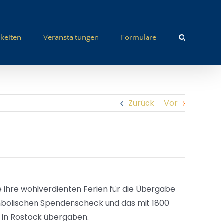
keiten
Veranstaltungen
Formulare
Zurück
Vor
e ihre wohlverdienten Ferien für die Übergabe
bolischen Spendenscheck und das mit 1800
k in Rostock übergaben.