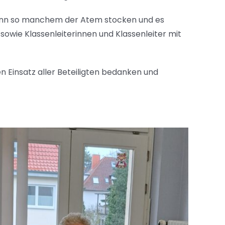
 dann so manchem der Atem stocken und es
sowie Klassenleiterinnen und Klassenleiter mit
 Einsatz aller Beteiligten bedanken und