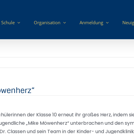
 Schule
Organisation
Anmeldung
Neuig
öwenherz“
ülerinnen der Klasse 10 erneut ihr großes Herz, indem si
Jugendliche „Mike Möwenherz“ unterbrachen und den sym
Dr. Classen und sein Team in der Kinder- und Jugendklini