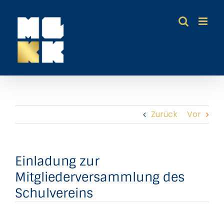
Zum
Inhalt
springen
Zurück
Vor
Einladung zur
Mitgliederversammlung des
Schulvereins