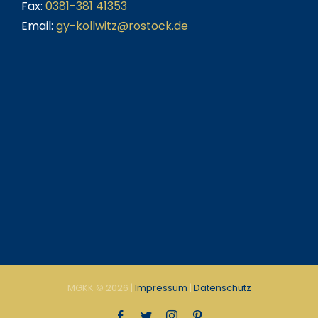
Fax:
0381-381 41353
Email:
gy-kollwitz@rostock.de
MGKK ©
2026 |
Impressum
|
Datenschutz
Facebook
Twitter
Instagram
Pinterest