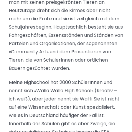
man mit seinen preisgekrönten Tieren an.
Heutzutage dreht sich die Kirmes aber nicht
mehr um die Ernte und sie ist zeitgleich mit dem
Schuljahresbeginn. Hauptsächlich besteht sie aus
Fahrgeschäften, Essensständen und Ständen von
Parteien und Organisationen, der sogenannten
»Community Art« und dem Präsentieren von
Tieren, die von SchülerInnen oder örtlichen
Bauern gezüchtet wurden.
Meine
Highschool
hat 2000 SchülerInnen und
nennt sich
»Walla
Walla
High
School«
(kreativ –
ich weiß), aber jeder nennt sie WaHi. Sie ist nicht
auf eine Wissenschaft oder Kunst spezialisiert,
wie es in Deutschland häufiger der Fall ist.
Innerhalb der Schulen gibt es aber Zweige, die
sich spezialisieren. So beispielsweise die
FFA