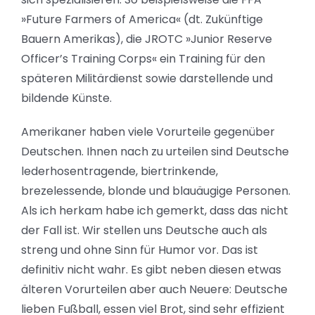
»Future Farmers
of
America
« (dt. Zukünftige
Bauern Amerikas), die
JROTC
»Junior Reserve
Officer’s
Training Corps« ein Training für den
späteren Militärdienst sowie darstellende und
bildende Künste.
Amerikaner haben viele Vorurteile gegenüber
Deutschen. Ihnen nach zu urteilen sind Deutsche
lederhosentragende, biertrinkende,
brezelessende, blonde und blauäugige Personen.
Als ich herkam habe ich gemerkt, dass das nicht
der Fall ist. Wir stellen uns Deutsche auch als
streng und ohne Sinn für Humor vor. Das ist
definitiv nicht wahr. Es gibt neben diesen etwas
älteren Vorurteilen aber auch Neuere: Deutsche
lieben Fußball, essen viel Brot, sind sehr effizient