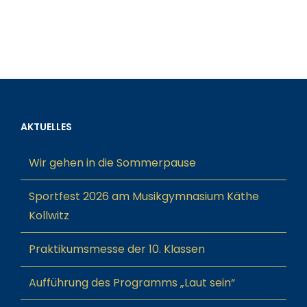
AKTUELLES
Wir gehen in die Sommerpause
Sportfest 2026 am Musikgymnasium Käthe
Kollwitz
Praktikumsmesse der 10. Klassen
Aufführung des Programms „Laut sein“