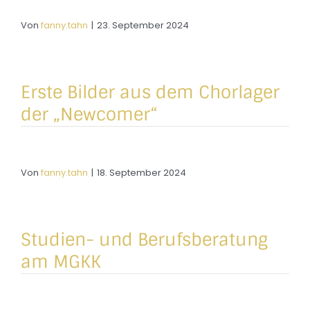
Von
fanny.tahn
|
23. September 2024
Erste Bilder aus dem Chorlager
der „Newcomer“
Von
fanny.tahn
|
18. September 2024
Studien- und Berufsberatung
am MGKK