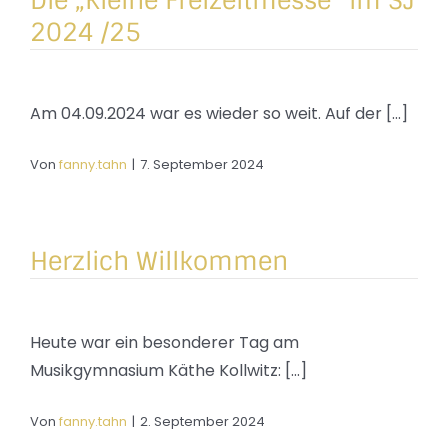
Die „Kleine Freizeitmesse“ im SJ
2024 /25
Am 04.09.2024 war es wieder so weit. Auf der [...]
Von
fanny.tahn
|
7. September 2024
Herzlich Willkommen
Heute war ein besonderer Tag am
Musikgymnasium Käthe Kollwitz: [...]
Von
fanny.tahn
|
2. September 2024