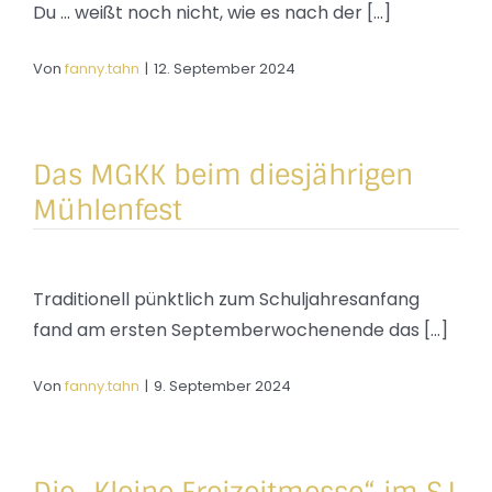
Du ... weißt noch nicht, wie es nach der [...]
Von
fanny.tahn
|
12. September 2024
Das MGKK beim diesjährigen
Mühlenfest
Traditionell pünktlich zum Schuljahresanfang
fand am ersten Septemberwochenende das [...]
Von
fanny.tahn
|
9. September 2024