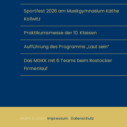
Sportfest 2026 am Musikgymnasium Käthe
Kollwitz
Praktikumsmesse der 10. Klassen
Aufführung des Programms „Laut sein“
Das MGKK mit 6 Teams beim Rostocker
Firmenlauf
MGKK ©
2026 |
Impressum
|
Datenschutz