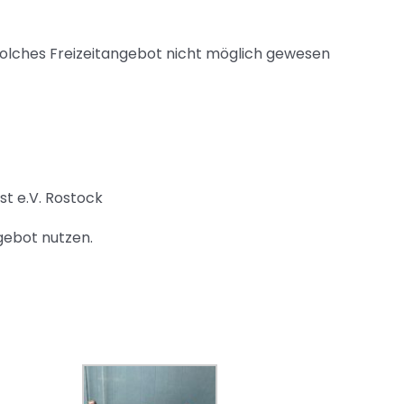
solches Freizeitangebot nicht möglich gewesen
t e.V. Rostock
gebot nutzen.