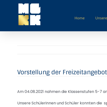
Zum
Inhalt
springen
Home
Unsere
Vorstellung der Freizeitangebo
Am 04.08.2021 nahmen die Klassenstufen 5-7 an de
Unsere Schülerinnen und Schüler konnten die s