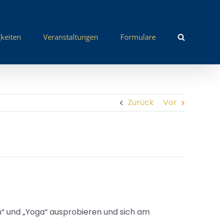
keiten
Veranstaltungen
Formulare
Zurück
Vor
“ und „Yoga“ ausprobieren und sich am