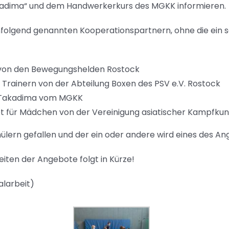
adima“ und dem Handwerkerkurs des MGKK informieren.
chfolgend genannten Kooperationspartnern, ohne die ein 
 von den Bewegungshelden Rostock
Trainern von der Abteilung Boxen des PSV e.V. Rostock
le Takadima vom MGKK
 für Mädchen von der Vereinigung asiatischer Kampfkuns
ülern gefallen und der ein oder andere wird eines des An
eiten der Angebote folgt in Kürze!
alarbeit)