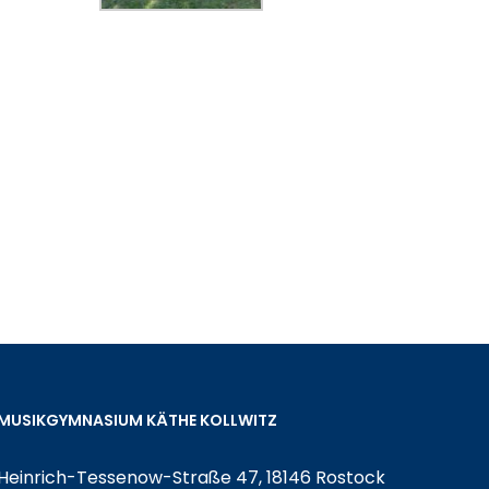
MUSIKGYMNASIUM KÄTHE KOLLWITZ
Heinrich-Tessenow-Straße 47, 18146 Rostock