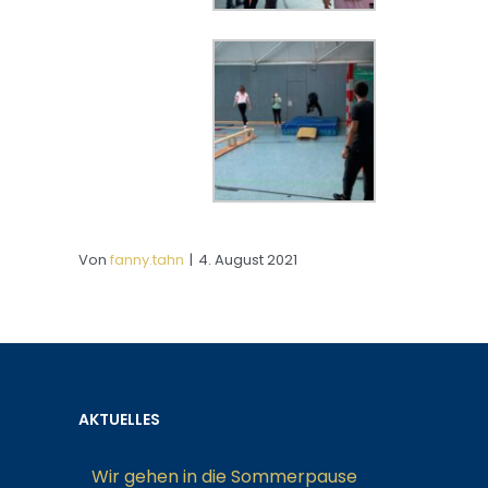
Von
fanny.tahn
|
4. August 2021
AKTUELLES
Wir gehen in die Sommerpause