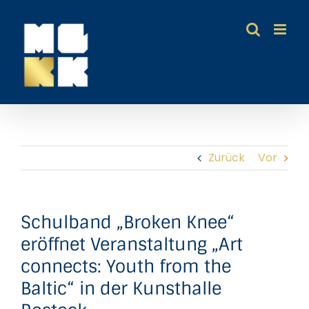
Zum
Inhalt
springen
Zurück
Vor
Schulband „Broken Knee“
eröffnet Veranstaltung „Art
connects: Youth from the
Baltic“ in der Kunsthalle