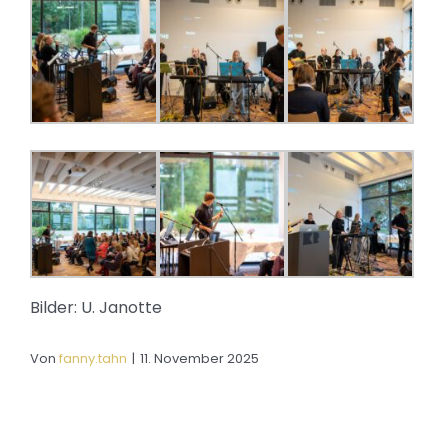
Bilder: U. Janotte
Von
fanny.tahn
|
11. November 2025