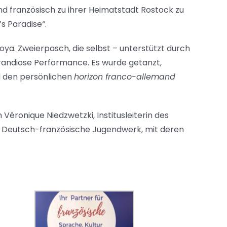
d französisch zu ihrer Heimatstadt Rostock zu
s Paradise“.
a. Zweierpasch, die selbst – unterstützt durch
grandiose Performance. Es wurde getanzt,
nd den persönlichen
horizon franco-allemand
éronique Niedzwetzki, Institusleiterin des
das Deutsch-französische Jugendwerk, mit deren