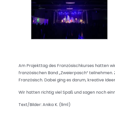
Am Projekttag des Französischkurses hatten wi
französischen Band „Zweierpasch“ teilnehmen. 
Französisch. Dabei ging es darum, kreative Ideen
Wir hatten richtig viel Spaß und sagen noch ein
Text/Bilder: Anika K. (9m1)