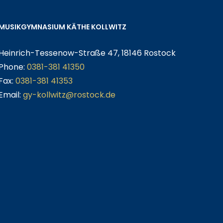
MUSIKGYMNASIUM KÄTHE KOLLWITZ
Heinrich-Tessenow-Straße 47, 18146 Rostock
Phone:
0381-381 41350
Fax:
0381-381 41353
Email:
gy-kollwitz@rostock.de