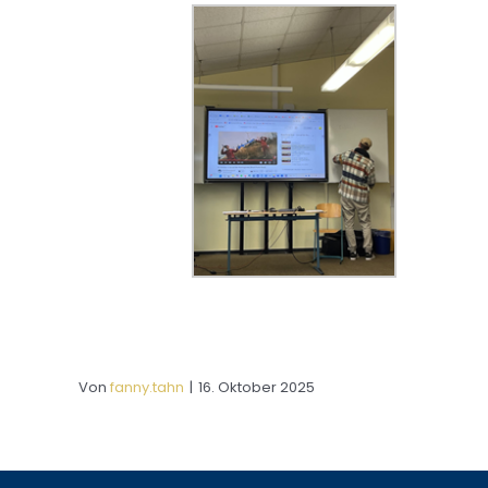
Von
fanny.tahn
|
16. Oktober 2025