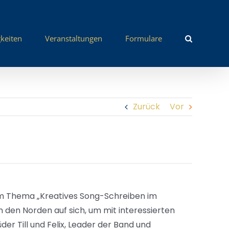
keiten
Veranstaltungen
Formulare
Zurück
Vor
zum Thema „Kreatives Song-Schreiben im
 den Norden auf sich, um mit interessierten
der Till und Felix, Leader der Band und