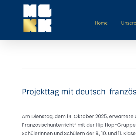
Zum
Inhalt
springen
Home
Unsere
Projekttag mit deutsch-franzö
Am Dienstag, dem 14. Oktober 2025, erwartete 
Französischunterricht“ mit der Hip Hop-Gruppe 
Schülerinnen und Schülern der 9., 10. und 11. Kla