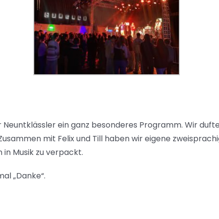
r Neuntklässler ein ganz besonderes Programm. Wir duf
Zusammen mit Felix und Till haben wir eigene zweisprach
 in Musik zu verpackt.
mal „Danke“.