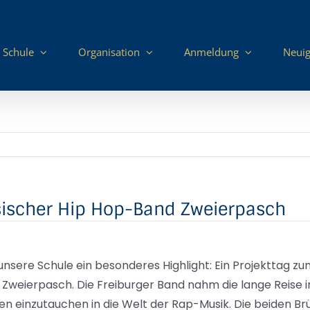
 Schule
Organisation
Anmeldung
Neuig
sischer Hip Hop-Band Zweierpasch
unsere Schule ein besonderes Highlight: Ein Projekttag 
Zweierpasch. Die Freiburger Band nahm die lange Reise in
ssen einzutauchen in die Welt der Rap-Musik. Die beiden Brü