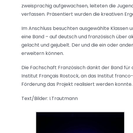
zweisprachig aufgewachsen, leiteten die Jugend
verfassen. Präsentiert wurden die kreativen Er
Im Anschluss besuchten ausgewählte Klassen un
eine Band – auf deutsch und französisch über a
gelacht und gejubelt. Der und die ein oder and
erweitern können.
Die Fachschaft Französisch dankt der Band für 
Institut Français Rostock, an das Institut fran
Förderung das Projekt realisiert werden konnte.
Text/Bilder: I.Trautmann