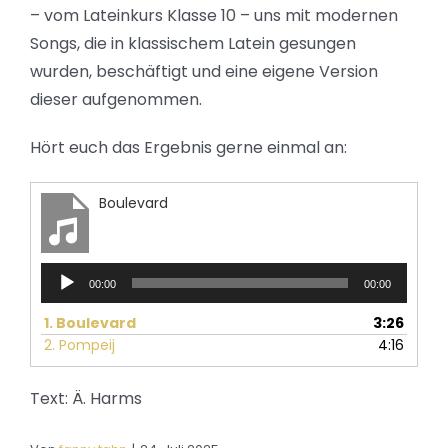
– vom Lateinkurs Klasse 10 – uns mit modernen
Songs, die in klassischem Latein gesungen
wurden, beschäftigt und eine eigene Version
dieser aufgenommen.
Hört euch das Ergebnis gerne einmal an:
Boulevard
Audio-
00:00
00:00
Player
1.
Boulevard
3:26
2.
Pompeij
4:16
Text: Ä. Harms