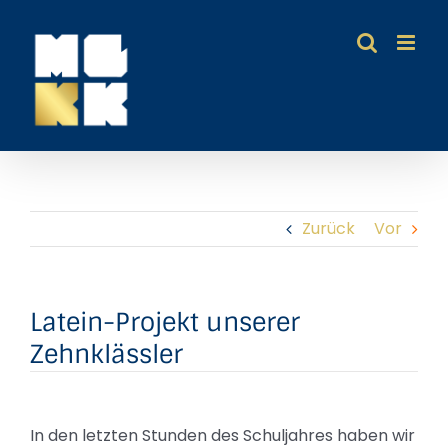
Zum
Inhalt
springen
Zurück
Vor
Latein-Projekt unserer
Zehnklässler
In den letzten Stunden des Schuljahres haben wir