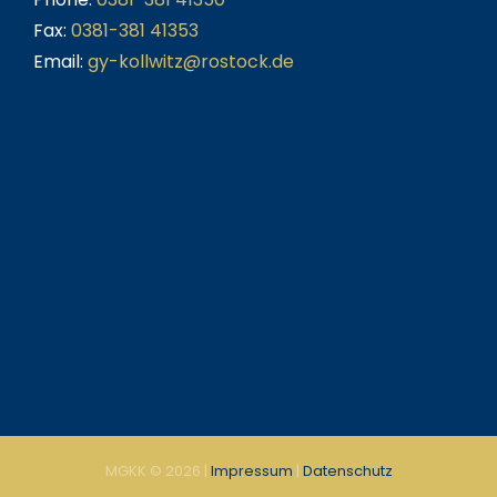
Fax:
0381-381 41353
Email:
gy-kollwitz@rostock.de
MGKK ©
2026 |
Impressum
|
Datenschutz