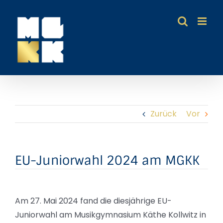
Zum
Inhalt
springen
Zurück
Vor
EU-Juniorwahl 2024 am MGKK
Am 27. Mai 2024 fand die diesjährige EU-
Juniorwahl am Musikgymnasium Käthe Kollwitz in