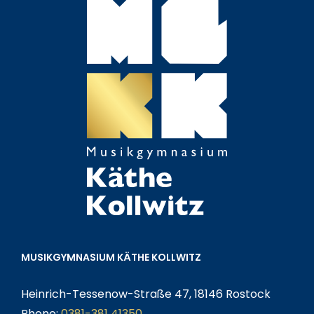
MUSIKGYMNASIUM KÄTHE KOLLWITZ
Heinrich-Tessenow-Straße 47, 18146 Rostock
Phone:
0381-381 41350