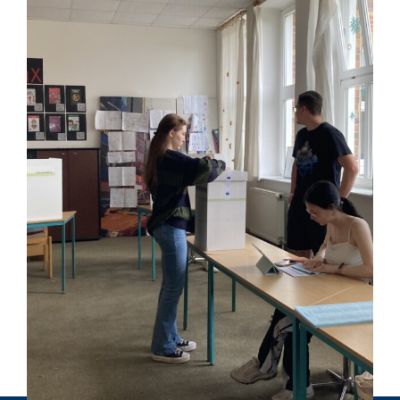
Von
fanny.tahn
|
28. Mai 2024