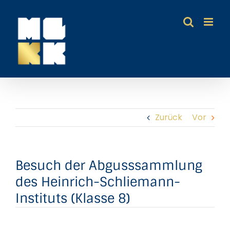
Zum
Inhalt
springen
Zurück
Vor
Besuch der Abgusssammlung
des Heinrich-Schliemann-
Instituts (Klasse 8)