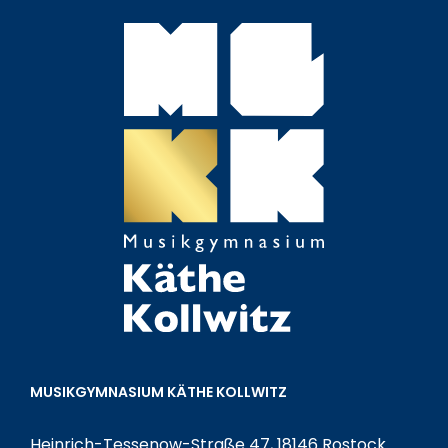
MUSIKGYMNASIUM KÄTHE KOLLWITZ
Heinrich-Tessenow-Straße 47, 18146 Rostock