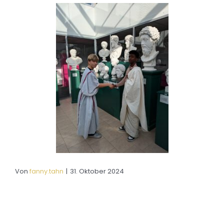
Von
fanny.tahn
|
31. Oktober 2024