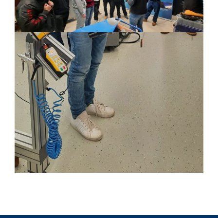
Von
fanny.tahn
|
13. Dezember 2023