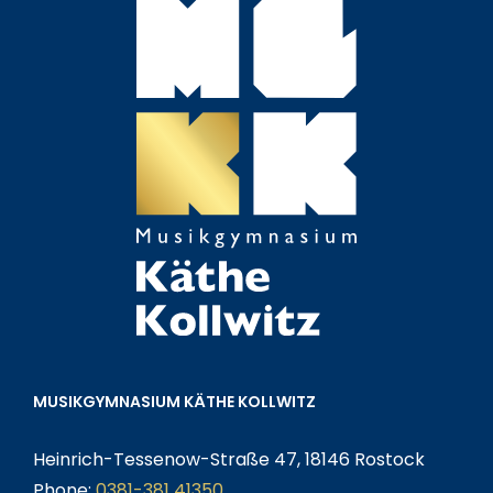
MUSIKGYMNASIUM KÄTHE KOLLWITZ
Heinrich-Tessenow-Straße 47, 18146 Rostock
Phone:
0381-381 41350