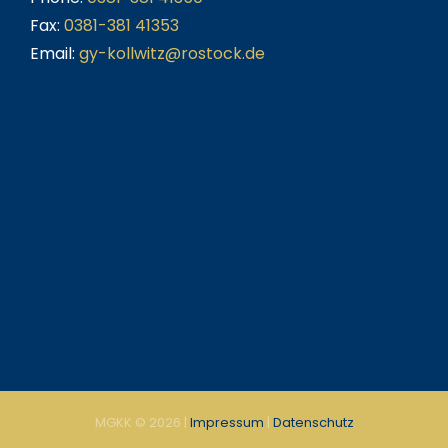
Fax:
0381-381 41353
Email:
gy-kollwitz@rostock.de
MGKK ©
2026 |
Impressum
|
Datenschutz