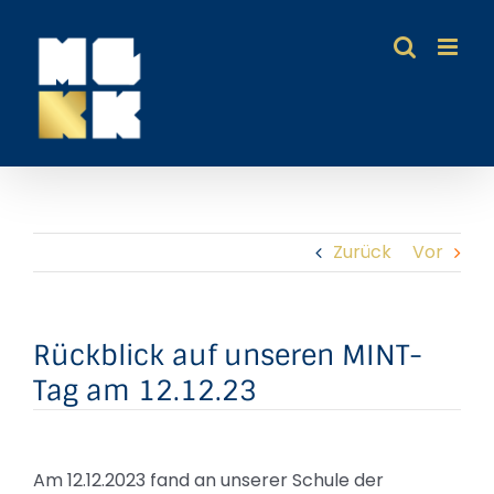
Zum
Inhalt
springen
Zurück
Vor
Rückblick auf unseren MINT-
Tag am 12.12.23
Am 12.12.2023 fand an unserer Schule der