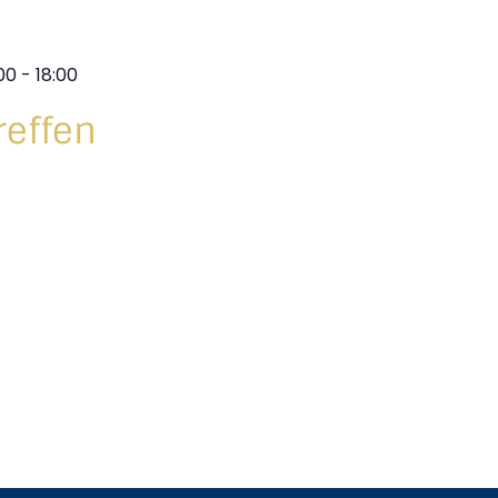
00
-
18:00
reffen