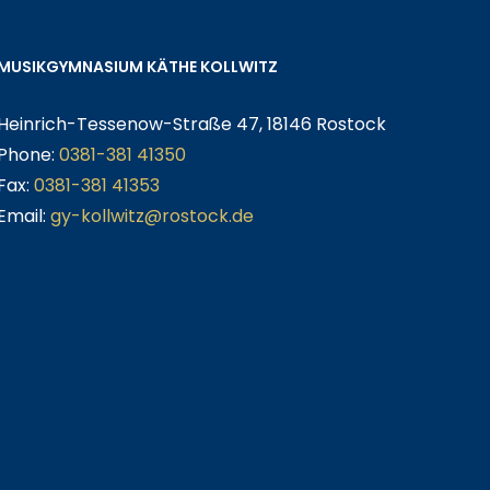
MUSIKGYMNASIUM KÄTHE KOLLWITZ
Heinrich-Tessenow-Straße 47, 18146 Rostock
Phone:
0381-381 41350
Fax:
0381-381 41353
Email:
gy-kollwitz@rostock.de