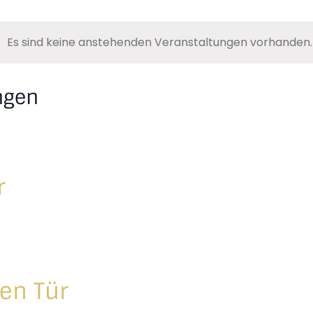
Es sind keine anstehenden Veranstaltungen vorhanden.
ngen
r
nen Tür