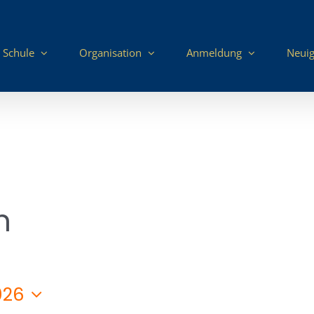
 Schule
Organisation
Anmeldung
Neuig
n
026