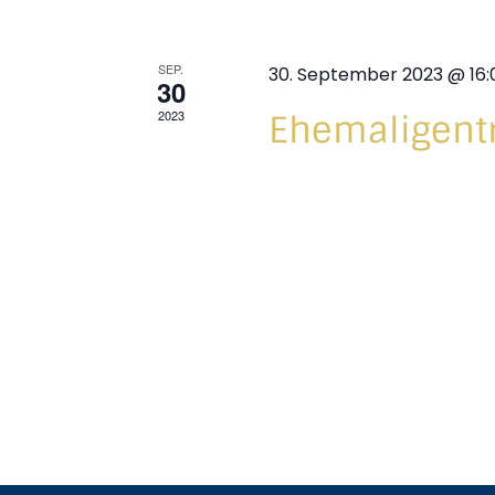
SEP.
30. September 2023 @ 16:
30
2023
Ehemaligent