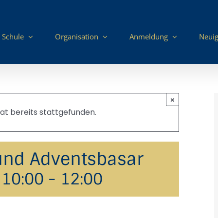
 Schule
Organisation
Anmeldung
Neuig
×
at bereits stattgefunden.
 und Adventsbasar
 10:00
-
12:00