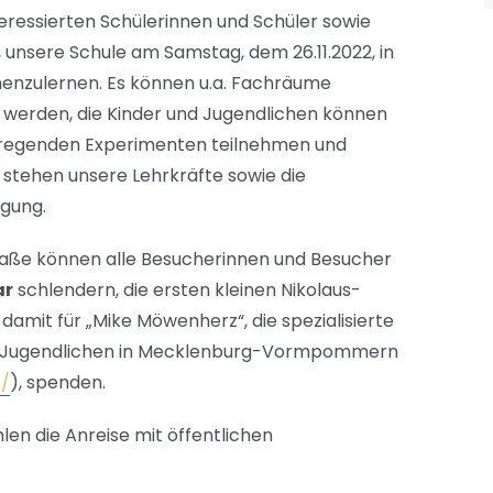
teressierten Schülerinnen und Schüler sowie
 unsere Schule am Samstag, dem 26.11.2022, in
enzulernen. Es können u.a. Fachräume
t werden, die Kinder und Jugendlichen können
fregenden Experimenten teilnehmen und
stehen unsere Lehrkräfte sowie die
ügung.
raße können alle Besucherinnen und Besucher
ar
schlendern, die ersten kleinen Nikolaus-
it für „Mike Möwenherz“, die spezialisierte
nd Jugendlichen in Mecklenburg-Vormpommern
e/
), spenden.
en die Anreise mit öffentlichen