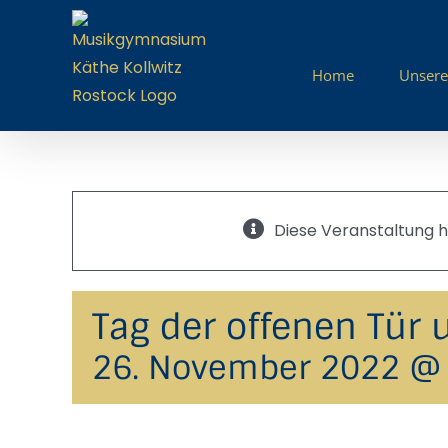
Zum
Inhalt
springen
Home
Unsere
Diese Veranstaltung h
Tag der offenen Tür
26. November 2022 @