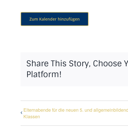
Zum Kalender hinzufügen
Share This Story, Choose 
Platform!
Elternabende für die neuen 5. und allgemeinbilden
Klassen