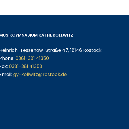
MUSIKGYMNASIUM KÄTHE KOLLWITZ
Heinrich-Tessenow-Straße 47, 18146 Rostock
Phone:
0381-381 41350
Fax:
0381-381 41353
Email:
gy-kollwitz@rostock.de