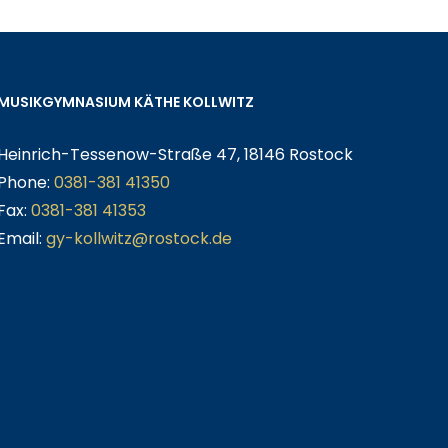
MUSIKGYMNASIUM KÄTHE KOLLWITZ
Heinrich-Tessenow-Straße 47, 18146 Rostock
Phone:
0381-381 41350
Fax:
0381-381 41353
Email:
gy-kollwitz@rostock.de